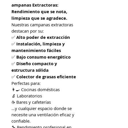
ampanas Extractoras: 
Rendimiento que se nota, 
limpieza que se agradece.
Nuestras campanas extractoras 
destacan por su:
✅ 
Alto poder de extracción
✅ 
Instalación, limpieza y 
mantenimiento fáciles
✅ 
Bajo consumo energético
✅ 
Diseño compacto y 
estructura sólida
✅ 
Colector de grasas eficiente
Perfectas para:
👨‍🍳 Cocinas domésticas
🔬 Laboratorios
☕ Bares y cafeterías
…y cualquier espacio donde se 
necesite una ventilación eficaz y 
confiable.
🔧 Rendimiento profesional en 