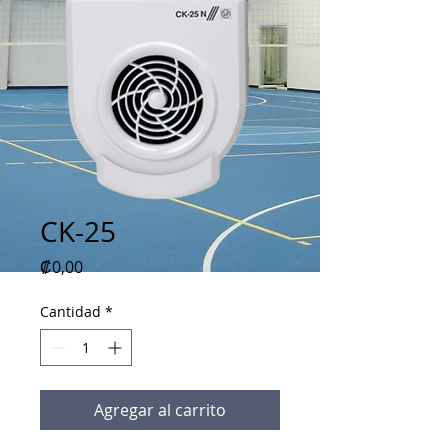
CK-25
Precio
₡0,00
Cantidad
*
Agregar al carrito