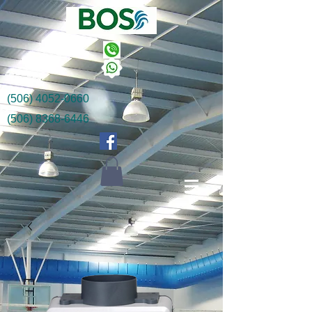
(506) 4052-0660
(506) 8368-6446